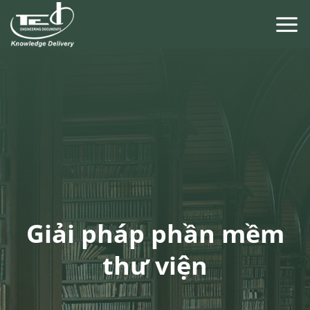
Chuyển
đến
nội
dung
Giải pháp phần mềm
thư viện