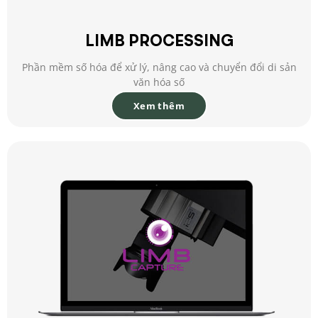
LIMB PROCESSING
Phần mềm số hóa để xử lý, nâng cao và chuyển đổi di sản
văn hóa số
Xem thêm