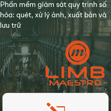
Phần mềm giám sát quy trình số
hóa: quét, xử lý ảnh, xuất bản và
lưu trữ