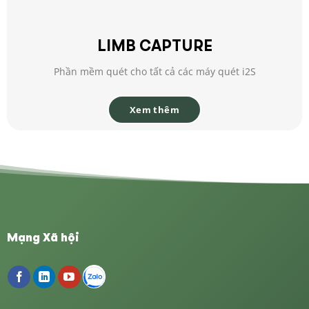
LIMB CAPTURE
Phần mềm quét cho tất cả các máy quét i2S
Xem thêm
Mạng Xã hội