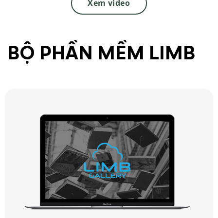
Xem video
BỘ PHẦN MỀM LIMB