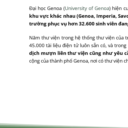
Đại học Genoa (
University of Genoa
) hiện 
khu vực khác nhau (Genoa, Imperia, Savon
trường phục vụ hơn 32.600 sinh viên đan
Năm thư viện trong hệ thống thư viện của t
45.000 tài liệu điện tử luôn sẵn có, và tro
dịch mượn liên thư viện cũng như yêu cầ
cộng của thành phố Genoa, nơi có thư viện ch