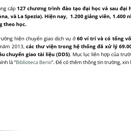
cung cấp
127 chương trình đào tạo đại học và sau đại 
a, và La Spezia). Hiện nay, 1.200 giảng viên, 1.400 nh
g theo học.
rường hiện chuyển giao dịch vụ ở
60 ví trí và có tổng 
ng năm 2013,
các thư viện trong hệ thống đã xử lý 69.
u chuyển giao tài liệu (DDS)
. Mục lục liên hợp của trườ
ính là “
Biblioteca
Berio
”. Để có thêm thông tin trường, xi