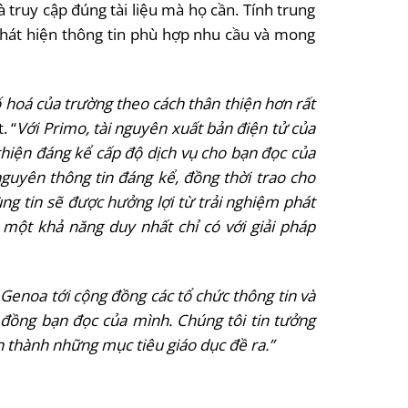
 truy cập đúng tài liệu mà họ cần. Tính trung
 phát hiện thông tin phù hợp nhu cầu và mong
số hoá của trường theo cách thân thiện hơn rất
. “
Với
Primo, tài nguyên xuất bản điện tử của
 thiện đáng kể cấp độ dịch vụ cho bạn đọc của
guyên thông tin đáng kể, đồng thời trao cho
ng tin sẽ được hưởng lợi từ trải nghiệm phát
một khả năng duy nhất chỉ có với giải pháp
Genoa tới cộng đồng các tổ chức thông tin và
g đồng bạn đọc của mình. Chúng tôi tin tưởng
n thành những mục tiêu giáo dục đề ra.”