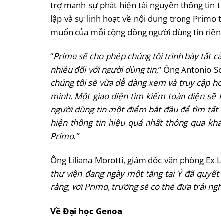
trợ mạnh sự phát hiện tài nguyên thông tin t
lập và sự linh hoạt về nội dung trong Primo
muốn của mỗi cộng đồng người dùng tin riên
“
Primo sẽ cho phép chúng tôi trình bày tất cả
nhiều đối với người dùng tin
,” Ông Antonio Sc
chúng tôi sẽ vừa dễ dàng xem và truy cập hơn
mình. Một giao diện tìm kiếm toàn diện sẽ 
người dùng tin một điểm bắt đầu để tìm tất 
hiện thông tin hiệu quả nhất thông qua kh
Primo.”
Ông Liliana Morotti, giám đốc văn phòng Ex Lib
thư viện đang ngày một tăng tại Ý đã quyết 
rằng, với Primo, trường sẽ có thể đưa trải n
Về Đại học Genoa