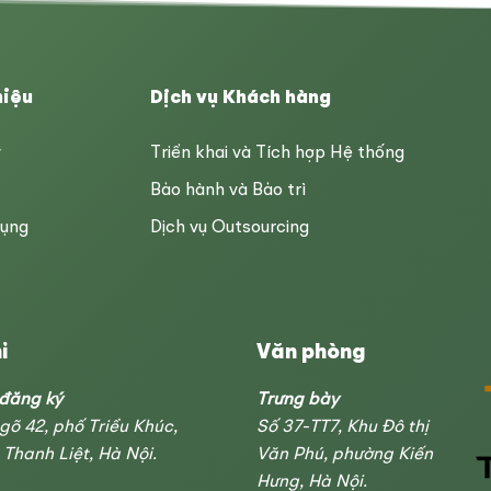
hiệu
Dịch vụ Khách hàng
y
Triển khai và Tích hợp Hệ thống
Bảo hành và Bảo trì
dụng
Dịch vụ Outsourcing
ỉ
Văn phòng
 đăng ký
Trưng bày
ngõ 42, phố Triều Khúc,
Số 37-TT7, Khu Đô thị
Thanh Liệt, Hà Nội.
Văn Phú, phường Kiến
Hưng, Hà Nội.