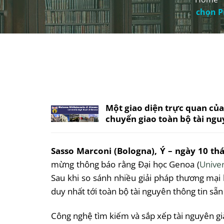
chọn P
Một giao diện trực quan của
chuyển giao toàn bộ tài ngu
Sasso Marconi (Bologna), Ý – ngày 10 t
mừng thông báo rằng Đại học Genoa (
Univer
Sau khi so sánh nhiều giải pháp thương mại
duy nhất tới toàn bộ tài nguyên thông tin sẵn c
Công nghệ tìm kiếm và sắp xếp tài nguyên già