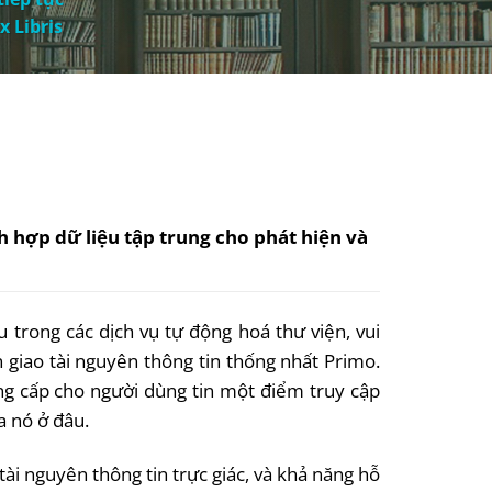
 Libris
 hợp dữ liệu tập trung cho phát hiện và
 trong các dịch vụ tự động hoá thư viện, vui
n giao tài nguyên thông tin thống nhất Primo.
ng cấp cho người dùng tin một điểm truy cập
ủa nó ở đâu.
ài nguyên thông tin trực giác, và khả năng hỗ