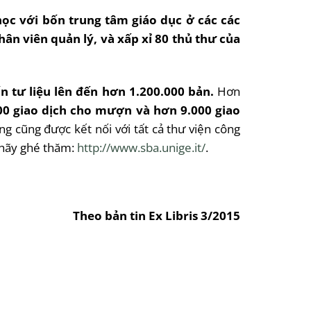
học với bốn trung tâm giáo dục ở các các
ân viên quản lý, và xấp xỉ 80 thủ thư của
vốn tư liệu lên đến hơn 1.200.000 bản.
Hơn
000 giao dịch cho mượn và hơn 9.000 giao
ng cũng được kết nối với tất cả thư viện công
n hãy ghé thăm:
http://www.sba.unige.it/
.
Theo bản tin Ex Libris 3/2015