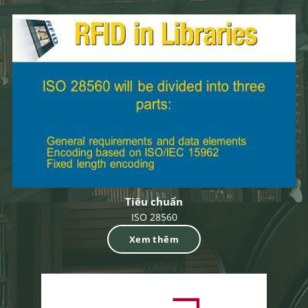
Tiêu chuẩn
ISO 28560
Xem thêm