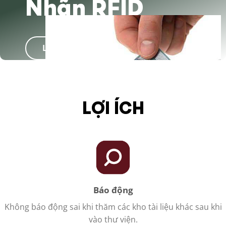
Nhãn RFID
Liên hệ
LỢI ÍCH
Báo động
Không báo động sai khi thăm các kho tài liệu khác sau khi
vào thư viện.