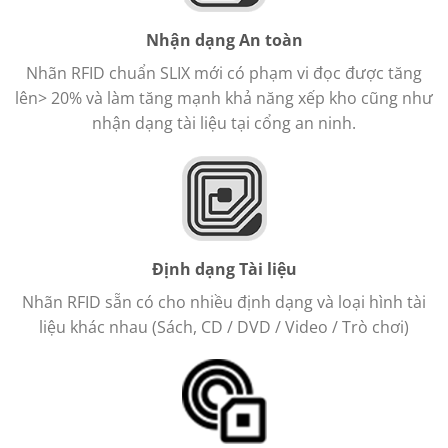
Nhận dạng An toàn
Nhãn RFID chuẩn SLIX mới có phạm vi đọc được tăng
lên> 20% và làm tăng mạnh khả năng xếp kho cũng như
nhận dạng tài liệu tại cổng an ninh.
Định dạng Tài liệu
Nhãn RFID sẵn có cho nhiều định dạng và loại hình tài
liệu khác nhau (Sách, CD / DVD / Video / Trò chơi)