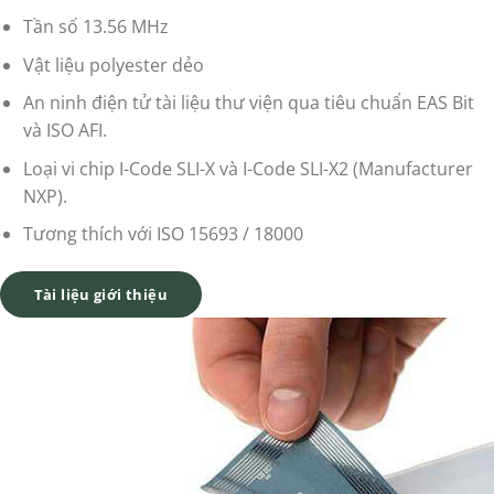
Tần số 13.56 MHz
Vật liệu polyester dẻo
An ninh điện tử tài liệu thư viện qua tiêu chuẩn EAS Bit
và ISO AFI.
Loại vi chip I-Code SLI-X và I-Code SLI-X2 (Manufacturer
NXP).
Tương thích với ISO 15693 / 18000
Tài liệu giới thiệu