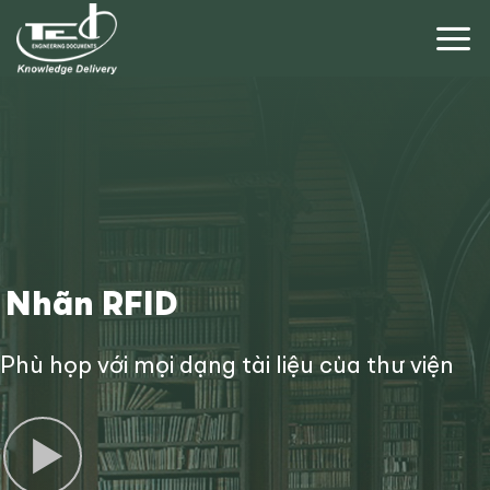
Chuyển
đến
nội
dung
Nhãn RFID
Phù họp với mọi dạng tài liệu của thư viện