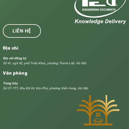
LIÊN HỆ
Địa chỉ
Địa chỉ đăng ký
Số 41, ngõ 42, phố Triều Khúc, phường Thanh Liệt, Hà Nội.
Văn phòng
Trưng bày
Số 37-TT7, Khu Đô thị Văn Phú, phường Kiến Hưng, Hà Nội.