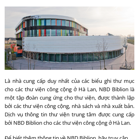
Là nhà cung cấp duy nhất của các biểu ghi thư mục
cho các thư viện công cộng ở Hà Lan, NBD Biblion là
một tập đoàn cung ứng cho thư viện, được thành lập
bởi các thư viện công cộng, nhà sách và nhà xuất bản.
Dịch vụ thông tin thư viện trung tâm được cung cấp
bởi NBD Biblion cho các thư viện công cộng ở Hà Lan.
Để biết thêm thông tin về NBD Biblion, hãy truy cập