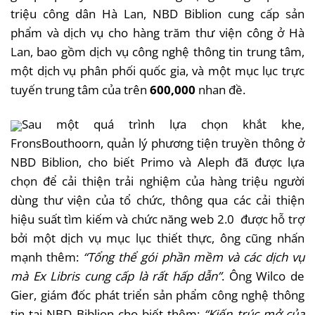
triệu công dân Hà Lan, NBD Biblion cung cấp sản
phẩm và dịch vụ cho hàng trăm thư viện công ở Hà
Lan, bao gồm dịch vụ công nghệ thông tin trung tâm,
một dịch vụ phân phối quốc gia, và một mục lục trực
tuyến trung tâm của trên
600,000
nhan đề.
Sau một quá trình lựa chọn khắt khe,
FronsBouthoorn, quản lý phương tiện truyền thông ở
NBD Biblion, cho biết Primo và Aleph đã được lựa
chọn để cải thiện trải nghiệm của hàng triệu người
dùng thư viện của tổ chức, thông qua các cải thiện
hiệu suất tìm kiếm và chức năng web 2.0 được hỗ trợ
bởi một dịch vụ mục lục thiết thực, ông cũng nhấn
mạnh thêm:
“Tổng thể gói phần mềm và các dịch vụ
mà Ex Libris cung cấp là rất hấp dẫn”
. Ông Wilco de
Gier, giám đốc phát triển sản phẩm công nghệ thông
tin tại NBD Biblion cho biết thêm:
“Kiến trúc mở của