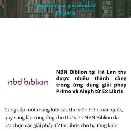
ứng dụng các giải pháp từ
Ex Libris
NBN Biblion tại Hà Lan thu
được nhiều thành công
trong ứng dụng giải pháp
Primo và Aleph từ Ex Libris
Cung cấp một mạng lưới các thư viện trên toàn quốc,
quỹ sáng lập cung ứng cho thư viện NBN Biblion đã
lựa chọn các giải pháp từ Ex Libris cho hạ tầng kiến