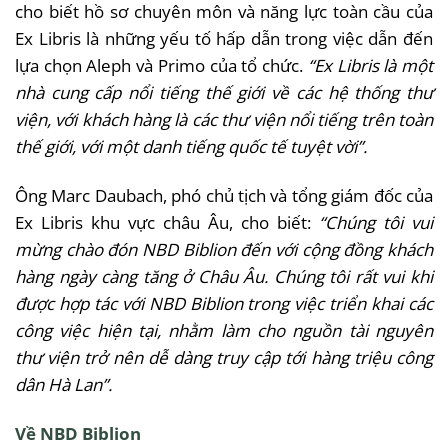
cho biết hồ sơ chuyên môn và năng lực toàn cầu của
Ex Libris là những yếu tố hấp dẫn trong việc dẫn đến
lựa chọn Aleph và Primo của tổ chức.
“Ex Libris là một
nhà cung cấp nổi tiếng thế giới về các hệ thống thư
viện, với khách hàng là các thư viện nổi tiếng trên toàn
thế giới, với một danh tiếng quốc tế tuyệt vời”.
Ông Marc Daubach, phó chủ tịch và tổng giám đốc của
Ex Libris khu vực châu Âu, cho biết:
“Chúng tôi vui
mừng chào đón NBD Biblion đến với cộng đồng khách
hàng ngày càng tăng ở Châu Âu. Chúng tôi rất vui khi
được hợp tác với NBD Biblion trong việc triển khai các
công việc hiện tại, nhằm làm cho nguồn tài nguyên
thư viện trở nên dễ dàng truy cập tới hàng triệu công
dân Hà Lan”.
Về NBD Biblion