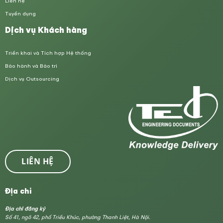
Liên hệ
Tuyển dụng
Dịch vụ Khách hàng
Triển khai và Tích hợp Hệ thống
Bảo hành và Bảo trì
Dịch vụ Outsourcing
LIÊN HỆ
Địa chỉ
Địa chỉ đăng ký
Số 41, ngõ 42, phố Triều Khúc, phường Thanh Liệt, Hà Nội.