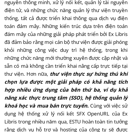
nguyên thông minh, xử lý nối kết, quản lý tài nguyên
điện tử, và những chức năng quản lý thư viện truyền
thống, tất cả được triển khai thông qua dịch vụ điện
toán đám mây. Những kiến trúc dựa trên điện toán
đám mây của những giải pháp phát triển bởi Ex Libris
đã đảm bảo rằng mọi cán bộ thư viện được giải phóng
khỏi những công việc duy trì hệ thống, trong khi
những chức năng mới thường xuyên được cập nhật và
sẵn có mà không cần triển khai nâng cấp trực tiếp tại
thư viện. Hơn nữa,
thư viện thực sự hứng thú khi
chọn lựa được một giải pháp có khả năng tích
hợp nhiều ứng dụng của bên thứ ba,
ví dụ khả
năng xác thực trung tâm (SSO), hệ thống quản lý
khoá học và mua bán trực tuyến.
Cùng với việc sử
dụng hệ thống xử lý nối kết SFX OpenURL của Ex
Libris trong nhiều năm qua, ESTU hoàn toàn tin tưởng
rằng dịch vụ hỗ trợ và hosting của công ty sẽ được