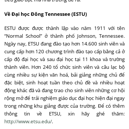
Về Đại học Đông Tennessee (ESTU)
ESTU được được thành lập vào năm 1911 với tên
“Normal School” ở thành phố Johnson, Tennessee.
Ngày nay, ETSU đang đào tạo hơn 14.600 sinh viên và
cung cấp hơn 120 chương trình đào tạo cấp bằng cả ở
cấp độ đại học và sau đại học tại 11 khoa và trường
thành viên. Hơn 240 tổ chức sinh viên và câu lạc bộ
cùng nhiều sự kiện văn hoá, bải giảng những chủ để
đặc biệt, sinh hoạt tuần theo chủ đề và nhiều hoạt
động khác đã và đang trao cho sinh viên những cơ hội
rộng mở để trải nghiệm giáo dục đại học hiện đại ngay
trong những khu giảng được của trường. Để có thêm
thông tin về ETSU, xin hãy ghé thăm:
http://www.etsu.edu/
.