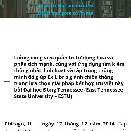
quản trị thư viện của Ex
Libris bao gồm cả Primo
Luồng công việc quản trị tự động hoá và
phân tích mạnh, cùng với ứng dụng tìm kiếm
thống nhất, linh hoạt và tập trung thông
minh đã giúp Ex Libris giành chiến thắng
trong lựa chọn giải pháp kết hợp ưu việt này
bởi Đại học Đông Tennessee (East Tennessee
State University – ESTU)
Chicago, IL — ngày 17 tháng 12 năm 2014.
Tập