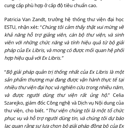
cung cấp phù hợp ở cấp độ tiêu chuẩn cao.
Patricia Van Zandt, trưởng hệ thống thư viện đại học
ESTU, nhận xét: “
Chúng
tôi cảm thấy thật vui mừng về
khả năng hỗ trợ giảng viên, cán bộ thư viện, và sinh
viên với những chức năng và tính hiệu quả từ bộ giải
pháp của Ex Libris, và mong có được mối quan hệ phối
hợp hiệu quả với Ex Libris.”
“
Bộ giải pháp quản trị thống nhất của Ex Libris là một
sản phẩm thương mại đang được vận hành thực tế tại
nhiều thư viện đại học và nghiên cứu trong nhiều năm,
và được người dùng thư viện rất ủng
hộ
.” Celia
Szarejko, giám đốc Công nghệ và Dịch vụ Nội dung của
thư viện, cho biết. “
Thư viện chúng tôi là một tổ chức
phục vụ và hỗ trợ người dùng tin, và chúng tôi dự báo
lạc quan rằng sự lựa chọn bộ giải pháp đồng bộ của Ex