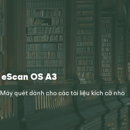
eScan OS A3
Máy quét dành cho các tài liệu kích cỡ nhỏ