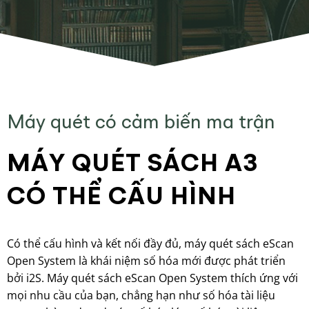
Máy quét có cảm biến ma trận
MÁY QUÉT SÁCH A3
CÓ THỂ CẤU HÌNH
Có thể cấu hình và kết nối đầy đủ, máy quét sách eScan
Open System là khái niệm số hóa mới được phát triển
bởi i2S. Máy quét sách eScan Open System thích ứng với
mọi nhu cầu của bạn, chẳng hạn như số hóa tài liệu