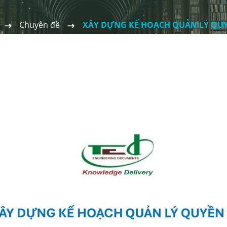
Chuyên đề
XÂY DỰNG KẾ HOẠCH QUẢN LÝ QU