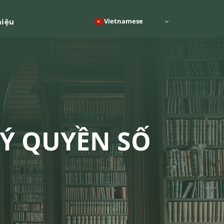
Vietnamese
hiệu
Ý QUYỀN SỐ