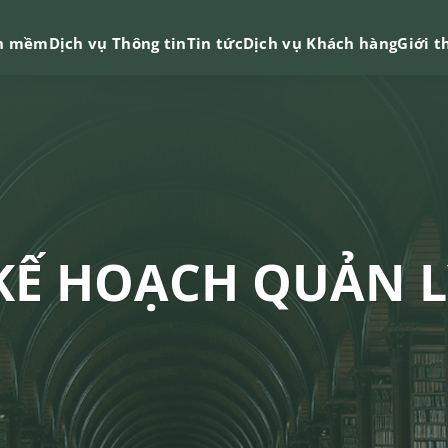
n mềm
Dịch vụ Thông tin
Tin tức
Dịch vụ Khách hàng
Giới t
KẾ HOẠCH QUẢN L