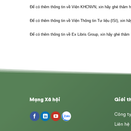
Để có thêm thông tin về Viện KHCNVN, xin hãy ghé thăm
h
Để có thêm thông tin về Viện Thông tin Tư liệu (ISI), xin 
Để có thêm thông tin về Ex Libris Group, xin hãy ghé thăm
Mạng Xã hội
Giới t
Công t
Liên hệ