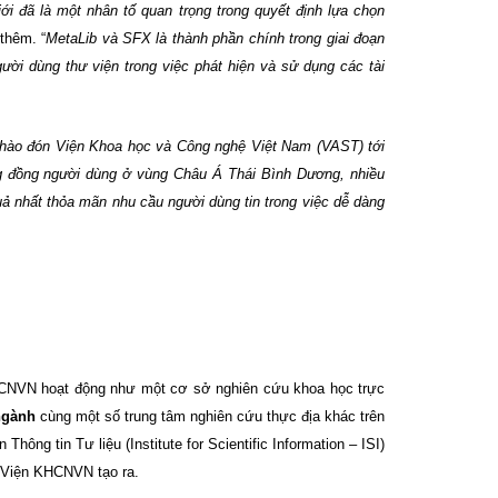
ới đã là một nhân tố quan trọng trong quyết định lựa chọn
 thêm.
“
MetaLib và SFX là thành phần chính trong giai đoạn
ười dùng thư viện trong việc phát hiện và sử dụng các tài
chào đón Viện Khoa học và Công nghệ Việt Nam (VAST) tới
g đồng người dùng ở vùng Châu Á Thái Bình Dương, nhiều
quả nhất thỏa mãn nhu cầu người dùng tin trong việc dễ dàng
CNVN hoạt động như một cơ sở nghiên cứu khoa học trực
ngành
cùng một số trung tâm nghiên cứu thực địa khác trên
n Thông tin Tư liệu (Institute for Scientific Information – ISI)
 Viện KHCNVN tạo ra.