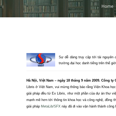
Home
Sự dễ dàng truy cập tới tài nguyên 
trường đại học danh tiếng trên thế g
Hà Nội, Việt
Nam
– ngày 18 tháng 9 năm 2009. Công ty
Libris ở Việt Nam, vui mừng thông báo rằng Viện Khoa họ
giải pháp đều từ Ex Libris, như một phần của dự án thư vi
mạnh mẽ hơn tới thông tin khoa học và công nghệ, đồng 
giải pháp
MetaLib/SFX
này đã đi vào vận hành thành công