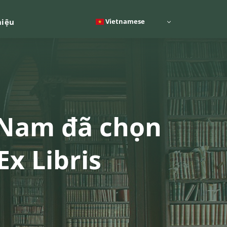
Vietnamese
hiệu
 Nam đã chọn
Ex Libris