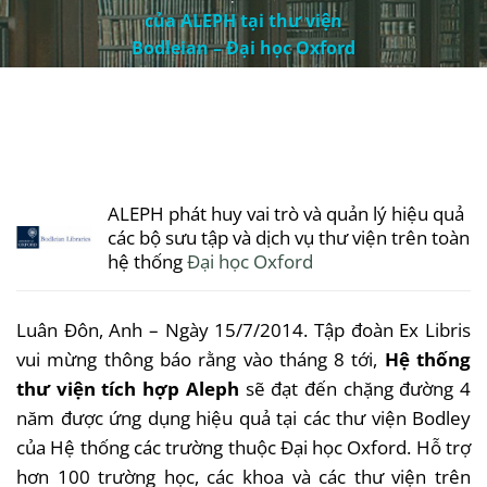
của ALEPH tại thư viện
Bodleian – Đại học Oxford
ALEPH phát huy vai trò và quản lý hiệu quả
các bộ sưu tập và dịch vụ thư viện trên toàn
hệ thống
Đại học Oxford
Luân Đôn, Anh – Ngày 15/7/2014. Tập đoàn Ex Libris
vui mừng thông báo rằng vào tháng 8 tới,
Hệ thống
thư viện tích hợp Aleph
sẽ đạt đến chặng đường 4
năm được ứng dụng hiệu quả tại các thư viện Bodley
của Hệ thống các trường thuộc Đại học Oxford. Hỗ trợ
hơn 100 trường học, các khoa và các thư viện trên