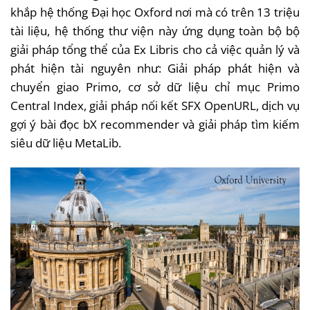
khắp hệ thống Đại học Oxford nơi mà có trên 13 triệu
tài liệu, hệ thống thư viện này ứng dụng toàn bộ bộ
giải pháp tổng thể của Ex Libris cho cả việc quản lý và
phát hiện tài nguyên như: Giải pháp phát hiện và
chuyển giao Primo, cơ sở dữ liệu chỉ mục Primo
Central Index, giải pháp nối kết SFX OpenURL, dịch vụ
gợi ý bài đọc bX recommender và giải pháp tìm kiếm
siêu dữ liệu MetaLib.