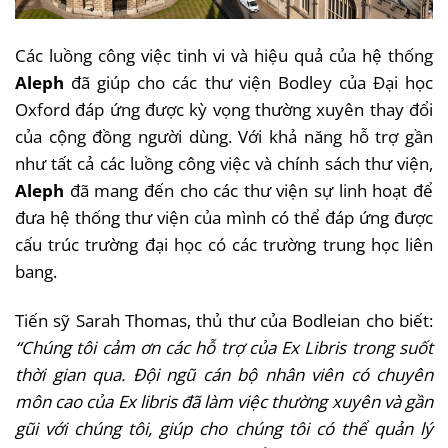
Các luồng công việc tinh vi và hiệu quả của hệ thống
Aleph
đã giúp cho các thư viện Bodley của Đại học
Oxford đáp ứng được kỳ vọng thường xuyên thay đổi
của cộng đồng người dùng. Với khả năng hỗ trợ gần
như tất cả các luồng công việc và chính sách thư viện,
Aleph
đã mang đến cho các thư viện sự linh hoạt để
đưa hệ thống thư viện của mình có thể đáp ứng được
cấu trúc trường đại học có các trường trung học liên
bang.
Tiến sỹ Sarah Thomas, thủ thư của Bodleian cho biết:
“Chúng tôi cảm ơn các hỗ trợ của Ex Libris trong suốt
thời gian qua. Đội ngũ cán bộ nhân viên có chuyên
môn cao của Ex libris đã làm việc thường xuyên và gần
gũi với chúng tôi, giúp cho chúng tôi có thể quản lý