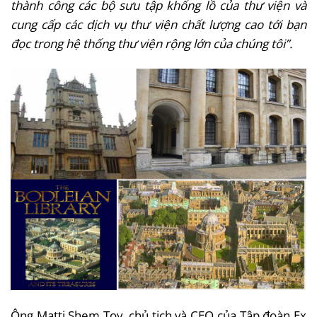
thành công các bộ sưu tập khổng lồ của thư viện và
cung cấp các dịch vụ thư viện chất lượng cao tới bạn
đọc trong hệ thống thư viện rộng lớn của chúng tôi”.
Ông Matti Shem Tov, chủ tịch và CEO của Tập đoàn Ex