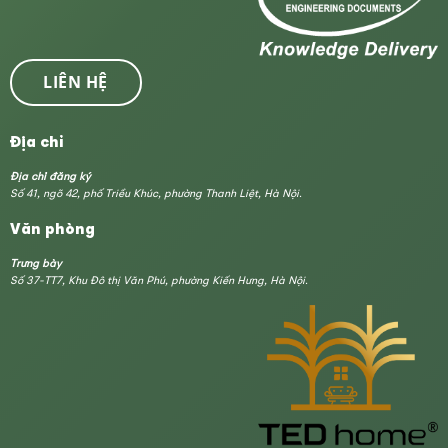
LIÊN HỆ
Địa chỉ
Địa chỉ đăng ký
Số 41, ngõ 42, phố Triều Khúc, phường Thanh Liệt, Hà Nội.
Văn phòng
Trưng bày
Số 37-TT7, Khu Đô thị Văn Phú, phường Kiến Hưng, Hà Nội.