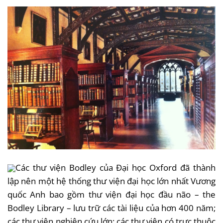
Các thư viện Bodley của Đại học Oxford đã thành
lập nên một hệ thống thư viện đại học lớn nhất Vương
quốc Anh bao gồm thư viện đại học đầu não – the
Bodley Library – lưu trữ các tài liệu của hơn 400 năm;
các thư viện nghiên cứu lớn; các thư viện có trực thuộc