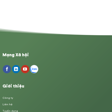
Mạng Xã hội
Giới thiệu
Công ty
Liên hệ
Tuyển dụng