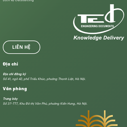
Dịch vụ Outsourcing
LIÊN HỆ
Địa chỉ
Địa chỉ đăng ký
Số 41, ngõ 42, phố Triều Khúc, phường Thanh Liệt, Hà Nội.
Văn phòng
Trưng bày
Số 37-TT7, Khu Đô thị Văn Phú, phường Kiến Hưng, Hà Nội.