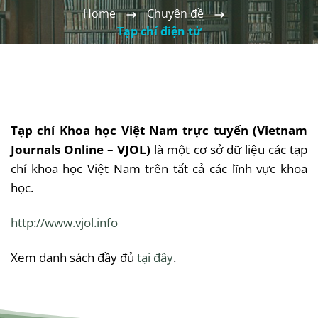
Home
Chuyên đề
Tạp chí điện tử
Tạp chí Khoa học Việt Nam trực tuyến (Vietnam
Journals Online – VJOL)
là một cơ sở dữ liệu các tạp
chí khoa học Việt Nam trên tất cả các lĩnh vực khoa
học.
http://www.vjol.info
Xem danh sách đầy đủ
tại
đây
.