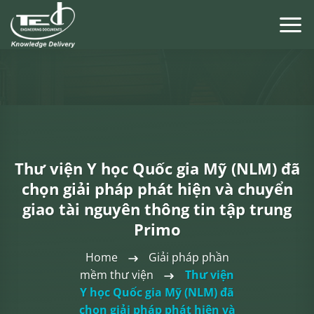
Chuyển
đến
nội
dung
Thư viện Y học Quốc gia Mỹ (NLM) đã
chọn giải pháp phát hiện và chuyển
giao tài nguyên thông tin tập trung
Primo
Home
Giải pháp phần
mềm thư viện
Thư viện
Y học Quốc gia Mỹ (NLM) đã
chọn giải pháp phát hiện và