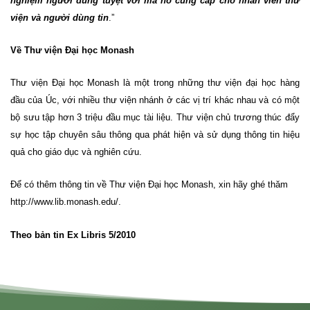
nghiệm người dùng tuyệt vời mà nó cung cấp cho nhân viên thư
viện và người dùng
tin
.”
Về Thư viện Đại học Monash
Thư viện Đại học Monash là một trong những
thư
viện đại học hàng
đầu của Úc, với nhiều thư viện nhánh ở các vị trí khác nhau và có một
bộ sưu tập hơn 3 triệu đầu mục tài liệu.
Thư viện chủ trương thúc đẩy
sự học tập chuyên sâu thông qua phát hiện và sử dụng thông tin hiệu
quả cho giáo dục và nghiên cứu.
Để có thêm thông tin về Thư viện Đại học Monash, xin hãy ghé thăm
http://www.lib.monash.edu/
.
Theo bản tin Ex Libris 5/2010