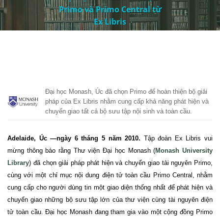
Primo và Primo Central từ
Ex Libris
Đại học Monash, Úc đã chọn Primo để hoàn thiện bộ giải
pháp của Ex Libris nhằm cung cấp khả năng phát hiện và
chuyển giao tất cả bộ sưu tập nội sinh và toàn cầu.
Adelaide
, Úc —ngày 6 tháng 5 năm 2010.
Tập đoàn Ex Libris
vui
mừng thông báo rằng Thư viện Đại học Monash (
Monash University
Library
) đã chọn giải pháp phát hiện và chuyển giao tài nguyên Primo,
cùng với một chỉ mục nội dung điện tử toàn cầu Primo Central, nhằm
cung cấp cho người dùng tin một giao diện thống nhất để phát hiện và
chuyển giao những bộ sưu tập lớn của thư viện cùng tài nguyên điện
tử toàn cầu. Đại học Monash đang tham gia vào một cộng đồng Primo