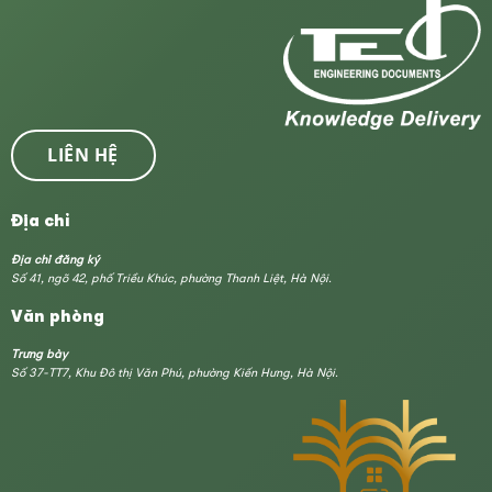
LIÊN HỆ
Địa chỉ
Địa chỉ đăng ký
Số 41, ngõ 42, phố Triều Khúc, phường Thanh Liệt, Hà Nội.
Văn phòng
Trưng bày
Số 37-TT7, Khu Đô thị Văn Phú, phường Kiến Hưng, Hà Nội.