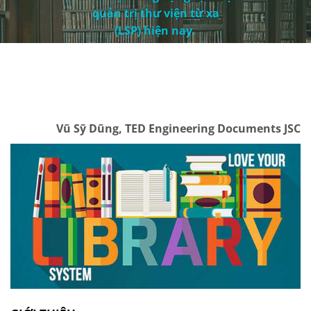
quản trị thư viện từ xa
(LSP) hiện nay.
Vũ Sỹ Dũng, TED Engineering Documents JSC