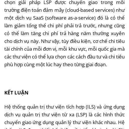
chọn giải pháp LSP được chuyển giao trong môi
trường điện toán đám mây (cloud-based services) như
một dịch vụ SaaS (software as-a-service) đó là có thể
làm giảm tổng thể chi phí phải trả trước, nhưng cũng
có thể làm tăng chi phí trả hàng năm thường xuyên
cho dịch vụ này. Như vậy, tùy điều kiện, cơ chế chi tiêu
tài chính của mỗi đơn vị, mỗi khu vực, mỗi quốc gia mà
các thư viện có thể lựa chọn các cách đầu tư và chi tiêu
phù hợp cùng một lúc hay theo từng giai đoạn.
KẾT LUẬN
Hệ thống quản trị thư viện tích hợp (ILS) và ứng dụng
dịch vụ quản trị thư viện từ xa (LSP) là các hình thức
chuyển giao ứng dụng quản lý thư viện khác nhau. Hệ