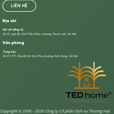
LIÊN HỆ
Địa chỉ
Địa chỉ đăng ký
Số 41, ngõ 42, phố Triều Khúc, phường Thanh Liệt, Hà Nội.
Văn phòng
Trưng bày
Số 37-TT7, Khu Đô thị Văn Phú, phường Kiến Hưng, Hà Nội.
Copyright © 2006 - 2026 Công ty Cổ phần Dịch vụ Thương mại