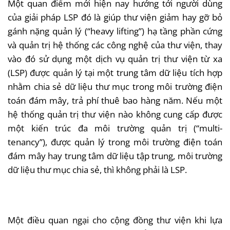
Một quan điểm mới hiện nay hướng tới người dùng
của giải pháp LSP đó là giúp thư viện giảm hay gỡ bỏ
gánh nặng quản lý (“heavy lifting”) hạ tầng phần cứng
và quản trị hệ thống các công nghệ của thư viện, thay
vào đó sử dụng một dịch vụ quản trị thư viện từ xa
(LSP) được quản lý tại một trung tâm dữ liệu tích hợp
nhằm chia sẻ dữ liệu thư mục trong môi trường điện
toán đám mây, trả phí thuê bao hàng năm. Nếu một
hệ thống quản trị thư viện nào không cung cấp được
một kiến trúc đa môi trường quản trị (“multi-
tenancy”), được quản lý trong môi trường điện toán
đám mây hay trung tâm dữ liệu tập trung, môi trường
dữ liệu thư mục chia sẻ, thì không phải là LSP.
Một điều quan ngại cho cộng đồng thư viện khi lựa