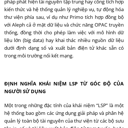
pháp phát hiện tài nguyên tập trung hay cổng tích hợp
kiến thức và hệ thống quản lý nghiệp vụ, tự động hóa
thư viện phía sau, ví dụ như Primo tích hợp đồng bộ
với Aleph cả ở mặt dữ liệu và chức năng OPAC truyền
thống, đồng thời cho phép làm việc với mô hình dữ
liệu lớn (big data) hay khai thác nhiều nguồn dữ liệu
dưới định dạng số và xuất bản điện tử khác sẵn có
trong môi trường nối kết mạng.
ĐỊNH NGHĨA KHÁI NIỆM LSP TỪ GÓC ĐỘ CỦA
NGƯỜI SỬ DỤNG
Một trong những đặc tính của khái niệm “LSP” là một
hệ thống bao gồm các ứng dụng giải pháp và phân hệ
quản lý toàn bộ tài nguyên của thư viện từ các bộ sưu