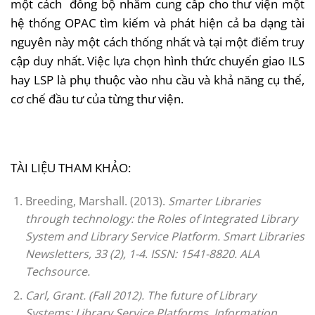
một cách đồng bộ nhằm cung cấp cho thư viện một
hệ thống OPAC tìm kiếm và phát hiện cả ba dạng tài
nguyên này một cách thống nhất và tại một điểm truy
cập duy nhất. Việc lựa chọn hình thức chuyển giao ILS
hay LSP là phụ thuộc vào nhu cầu và khả năng cụ thể,
cơ chế đầu tư của từng thư viện.
TÀI LIỆU THAM KHẢO:
Breeding, Marshall. (2013).
Smarter Libraries
through technology: the Roles of Integrated Library
System and Library Service Platform. Smart Libraries
Newsletters, 33 (2), 1-4. ISSN:
1541-8820. ALA
Techsource.
Carl, Grant. (Fall 2012). The future of Library
Systems: Library Service Platforms. Information