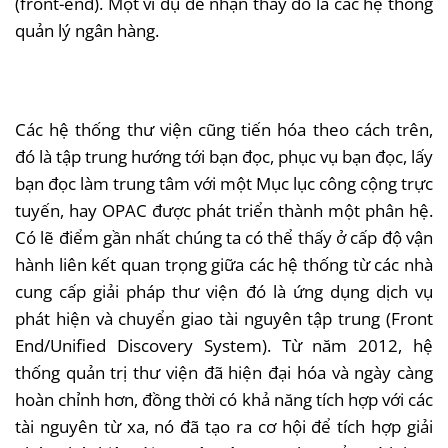
(front-end). Một ví dụ dễ nhận thấy đó là các hệ thống
quản lý ngân hàng.
Các hệ thống thư viện cũng tiến hóa theo cách trên,
đó là tập trung hướng tới bạn đọc, phục vụ bạn đọc, lấy
bạn đọc làm trung tâm với một Mục lục công cộng trực
tuyến, hay OPAC được phát triển thành một phân hệ.
Có lẽ điểm gần nhất chúng ta có thể thấy ở cấp độ vận
hành liên kết quan trọng giữa các hệ thống từ các nhà
cung cấp giải pháp thư viện đó là ứng dụng dịch vụ
phát hiện và chuyển giao tài nguyên tập trung (Front
End/Unified Discovery System). Từ năm 2012, hệ
thống quản trị thư viện đã hiện đại hóa và ngày càng
hoàn chỉnh hơn, đồng thời có khả năng tích hợp với các
tài nguyên từ xa, nó đã tạo ra cơ hội để tích hợp giải