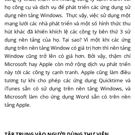
họ công cụ và dịch vụ để phát triển các ứng dụng sử
dụng nền tảng Windows. Thực vậy, việc sử dụng một
mạng lưới các nhà phát triển và một số hình thức thu
hút khác đã khiến khích lệ các công ty bên thứ 3 sử
dụng nền tảng của họ. Tại sao? Vì một khi các ứng
dụng trên nền tảng Window có giá trị hơn thì nền tảng
Window cũng trở lên có giá hơn. Bởi vậy, thậm chí
Microsoft hay Apple còn mở rộng dịch vụ phát triển
này tới các công ty cạnh tranh. Apple cũng làm điều
tương tự khi cho phép các ứng dụng Quicktime và
iTunes sẵn có sử dụng trên nền tảng Windows, và
Microsoft làm cho ứng dụng Word sẵn có trên nền
tảng Apple.
TẬP TRUNG VÀO NGƯỜI DÙNG THƯ VIỆN