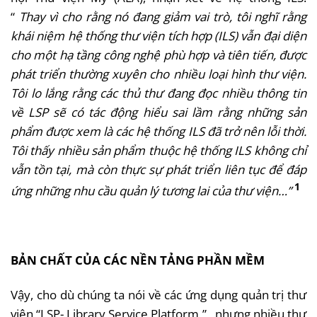
“
Thay vì cho rằng nó đang giảm vai trò, tôi nghĩ rằng
khái niệm hệ thống thư viện tích hợp (ILS) vẫn đại diện
cho một hạ tầng công nghệ phù hợp và tiên tiến, được
phát triển thường xuyên cho nhiều loại hình thư viện.
Tôi lo lắng rằng các thủ thư đang đọc nhiều thông tin
về LSP sẽ có tác động hiểu sai lầm rằng những sản
phẩm được xem là các hệ thống ILS đã trở nên lỗi thời.
Tôi thấy nhiều sản phẩm thuộc hệ thống ILS không chỉ
vẫn tồn tại, mà còn thực sự phát triển liên tục để đáp
1
ứng những nhu cầu quản lý tương lai của thư viện…”
BẢN CHẤT CỦA CÁC NỀN TẢNG PHẦN MỀM
Vậy, cho dù chúng ta nói về các ứng dụng quản trị thư
viện “LSP- Library Service Platform ”, nhưng nhiều thư