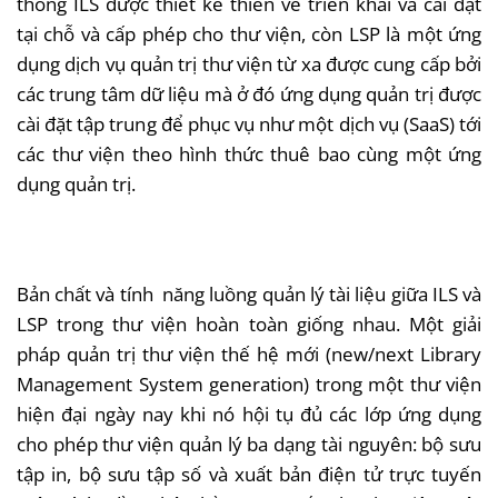
thống ILS được thiết kế thiên về triển khai và cài đặt
tại chỗ và cấp phép cho thư viện, còn LSP là một ứng
dụng dịch vụ quản trị thư viện từ xa được cung cấp bởi
các trung tâm dữ liệu mà ở đó ứng dụng quản trị được
cài đặt tập trung để phục vụ như một dịch vụ (SaaS) tới
các thư viện theo hình thức thuê bao cùng một ứng
dụng quản trị.
Bản chất và tính năng luồng quản lý tài liệu giữa ILS và
LSP trong thư viện hoàn toàn giống nhau. Một giải
pháp quản trị thư viện thế hệ mới (new/next Library
Management System generation) trong một thư viện
hiện đại ngày nay khi nó hội tụ đủ các lớp ứng dụng
cho phép thư viện quản lý ba dạng tài nguyên: bộ sưu
tập in, bộ sưu tập số và xuất bản điện tử trực tuyến