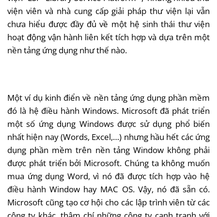
viện viên và nhà cung cấp giải pháp thư viện lại vẫn
chưa hiểu được đầy đủ về một hệ sinh thái thư viện
hoạt động vận hành liên kết tích hợp và dựa trên một
nền tảng ứng dụng như thế nào.
Một ví dụ kinh điển về nền tảng ứng dụng phần mềm
đó là hệ điều hành Windows. Microsoft đã phát triển
một số ứng dụng Windows được sử dụng phổ biến
nhất hiện nay (Words, Excel,…) nhưng hầu hết các ứng
dụng phần mềm trên nền tảng Window không phải
được phát triển bởi Microsoft. Chúng ta không muốn
mua ứng dụng Word, vì nó đã được tích hợp vào hệ
điều hành Window hay MAC OS. Vậy, nó đã sẵn có.
Microsoft cũng tạo cơ hội cho các lập trình viên từ các
công ty khác, thậm chí những công ty cạnh tranh với