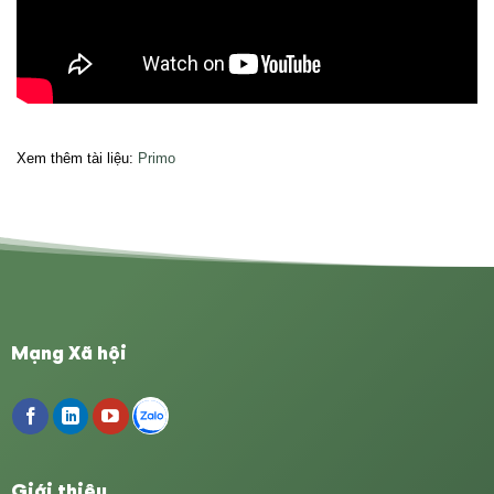
Xem thêm tài liệu:
Primo
Mạng Xã hội
Giới thiệu