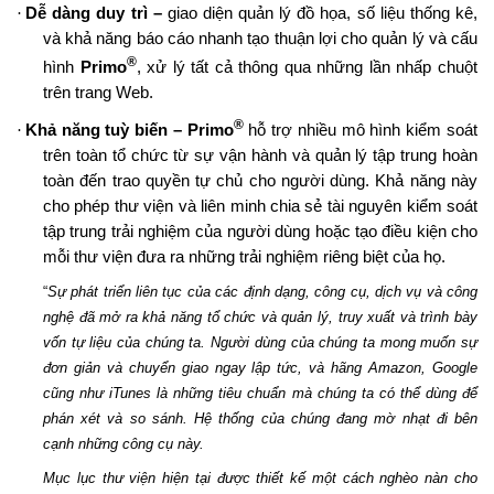
·
Dễ dàng duy trì –
giao diện quản lý đồ họa, số liệu thống kê,
và khả năng báo cáo nhanh tạo thuận lợi cho quản lý và cấu
®
hình
Primo
, xử lý tất cả thông qua những lần nhấp chuột
trên trang Web.
®
·
Khả năng tuỳ biến – Primo
hỗ trợ nhiều mô hình kiểm soát
trên toàn tổ chức từ sự vận hành và quản lý tập trung hoàn
toàn đến trao quyền tự chủ cho người dùng. Khả năng này
cho phép thư viện và liên minh chia sẻ tài nguyên kiểm soát
tập trung trải nghiệm của người dùng hoặc tạo điều kiện cho
mỗi thư viện đưa ra những trải nghiệm riêng biệt của họ.
“
Sự phát triển liên tục của các định dạng, công cụ, dịch vụ và công
nghệ đã mở ra khả năng tổ chức và quản lý, truy xuất và trình bày
vốn tự liệu của chúng ta. Người dùng của chúng ta mong muốn sự
đơn giản và chuyển giao ngay lập tức, và hãng Amazon, Google
cũng như iTunes là những tiêu chuẩn mà chúng ta có thể dùng để
phán xét và so sánh. Hệ thống của chúng đang mờ nhạt đi bên
cạnh những công cụ này.
Mục lục thư viện hiện tại được thiết kế một cách nghèo nàn cho