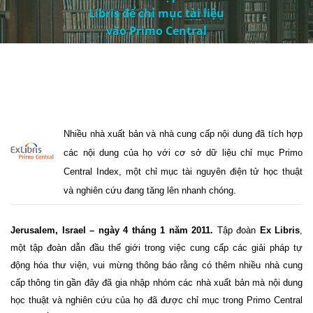
Libris để chỉ mục tài liệu
vào Primo Central
Nhiều nhà xuất bản và nhà cung cấp nội dung đã tích hợp
các nội dung của họ với cơ sở dữ liệu chỉ mục Primo
Central Index, một chỉ mục tài nguyên điện tử học thuật
và nghiên cứu đang tăng lên nhanh chóng.
Jerusalem
, Israel
– ngày 4 tháng 1 năm 2011.
Tập đoàn
Ex Libris
,
một tập đoàn dẫn đầu thế giới trong việc cung cấp các giải pháp tự
động hóa thư viện, vui mừng thông báo rằng có thêm nhiều nhà cung
cấp thông tin gần đây đã gia nhập nhóm các nhà xuất bản mà nội dung
học thuật và nghiên cứu của họ đã được chỉ mục trong Primo Central