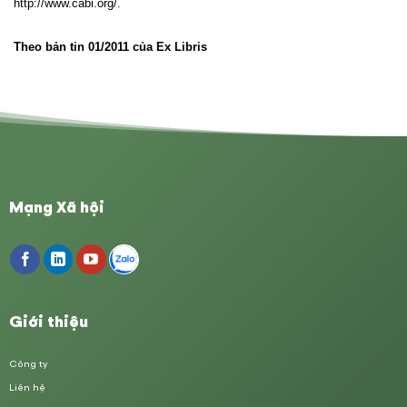
http://www.cabi.org/
.
Theo bản
tin 01/2011 của Ex Libris
Mạng Xã hội
Giới thiệu
Công ty
Liên hệ