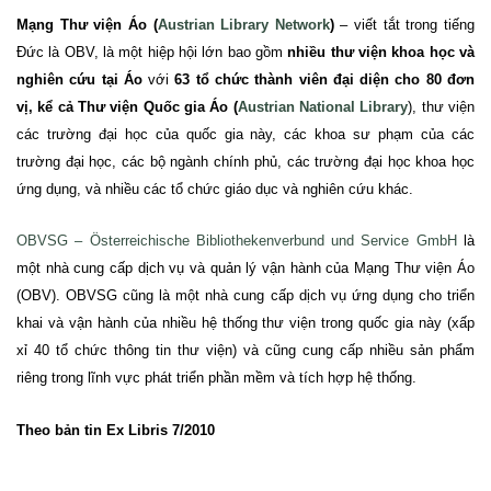
Mạng Thư viện Áo (
Austrian Library Network
)
– viết tắt trong tiếng
Đức là OBV, là một hiệp hội lớn bao gồm
nhiều thư viện khoa học và
nghiên cứu tại Áo
với
63 tổ chức thành viên đại diện cho 80 đơn
vị, kể cả Thư viện Quốc gia Áo (
Austrian National Library
), thư viện
các trường đại học của quốc gia này, các khoa sư phạm của các
trường đại học, các bộ ngành chính phủ, các trường đại học khoa học
ứng dụng, và nhiều các tổ chức giáo dục và nghiên cứu khác.
OBVSG – Österreichische Bibliothekenverbund und Service GmbH
là
một nhà cung cấp dịch vụ và quản lý vận hành của Mạng Thư viện Áo
(OBV).
OBVSG cũng là một nhà cung cấp dịch vụ ứng dụng cho triển
khai và vận hành của nhiều hệ thống thư viện trong quốc gia này (xấp
xỉ 40 tổ chức thông tin thư viện) và cũng cung cấp nhiều sản phẩm
riêng trong lĩnh vực phát triển phần mềm và tích hợp hệ thống.
Theo bản tin Ex Libris 7/2010