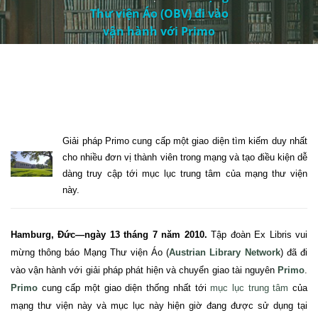
Thư viện Áo (OBV) đi vào
vận hành với Primo
Giải pháp Primo cung cấp một giao diện tìm kiếm duy nhất
cho nhiều đơn vị thành viên trong mạng và tạo điều kiện dễ
dàng truy cập tới mục lục trung tâm của mạng
thư
viện
này.
Hamburg
, Đức—ngày 13 tháng 7 năm 2010.
Tập
đoàn Ex Libris vui
mừng thông báo Mạng Thư viện Áo (
Austrian Library Network
) đã đi
vào vận hành với giải pháp phát hiện và chuyển giao tài nguyên
Primo
.
Primo
cung cấp một giao diện thống nhất tới
mục lục trung tâm
của
mạng thư viện này và mục lục này hiện giờ đang được sử dụng tại