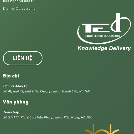
Bảo hành và Bảo trì
Dịch vụ Outsourcing
LIÊN HỆ
Địa chỉ
Địa chỉ đăng ký
Số 41, ngõ 42, phố Triều Khúc, phường Thanh Liệt, Hà Nội.
Văn phòng
Trưng bày
Số 37-TT7, Khu Đô thị Văn Phú, phường Kiến Hưng, Hà Nội.