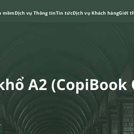
n mềm
Dịch vụ Thông tin
Tin tức
Dịch vụ Khách hàng
Giới t
 khổ A2 (CopiBook