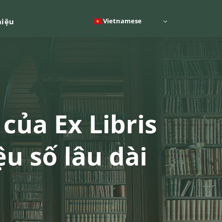
Vietnamese
hiệu
của Ex Libris
ệu số lâu dài