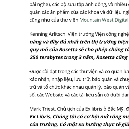
bài nghe), các bộ sưu tập ảnh động, và nhiều
quản các ấn phẩm của các khoa và dữ liệu ng
cũng như của thư viện
Mountain West Digital
Kenning Arlitsch, Viện trưởng Viện công nghệ 
năng và đầy đủ nhất trên thị trường hiện
quy mô của Rosetta sẽ cho phép chúng tô
250 terabytes trong 3 năm, Rosetta cũng 
Được cài đặt trong các thư viện và cơ quan lư
xác nhận, nhập liệu, lưu trữ, bảo quản và ch
trữ và tổ chức khác nhau quản lý, bảo quản và
số, các Website và các tài liệu sẵn có dưới dạ
Mark Triest, Chủ tịch của Ex libris ở Bắc Mỹ, đ
Ex Libris. Chúng tôi có cơ hội mở rộng m
của trường. Có một xu hướng thực tế giữa