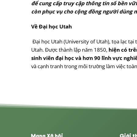
để cung cấp truy cập thông tin số bền v
còn phục vụ cho cộng đồng người dùng m
Về Đại học Utah
Đại học Utah (University of Utah), tọa lạc tạ
Utah. Được thành lập năm 1850,
hiện có tr
sinh viên đại học và hơn 90 lĩnh vực ngh
và cạnh tranh trong môi trường làm việc toàn
Mạng Xã hội
Giới t