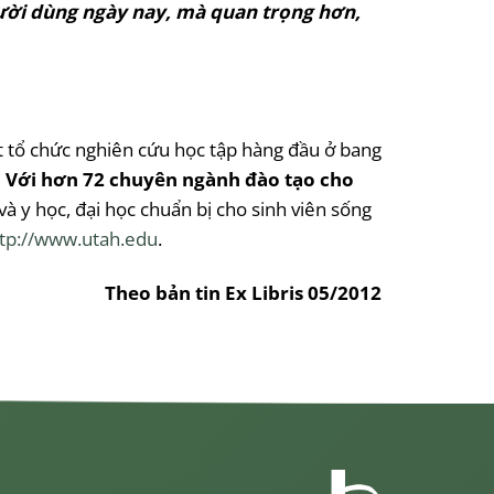
gười dùng ngày nay, mà quan trọng hơn,
một tổ chức nghiên cứu học tập hàng đầu ở bang
i. Với hơn 72 chuyên ngành đào tạo cho
và y học, đại học chuẩn bị cho sinh viên sống
tp://www.utah.edu
.
Theo bản tin Ex Libris 05/2012