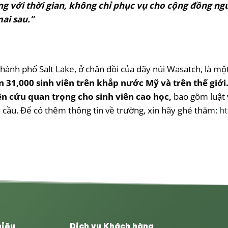
ững với thời gian, không chỉ phục vụ cho cộng đồng n
ai sau.”
i thành phố Salt Lake, ở chân đồi của dãy núi Wasatch, là 
ên 31,000 sinh viên trên khắp nước Mỹ và trên thế giớ
iên cứu quan trọng cho sinh viên cao học,
bao gồm luật 
 cầu. Để có thêm thông tin về trường, xin hãy ghé thăm:
ht
hiệu
Dịch vụ Khách hàng