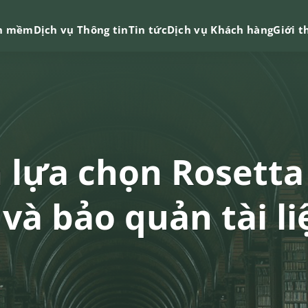
n mềm
Dịch vụ Thông tin
Tin tức
Dịch vụ Khách hàng
Giới t
 lựa chọn Rosetta 
và bảo quản tài li