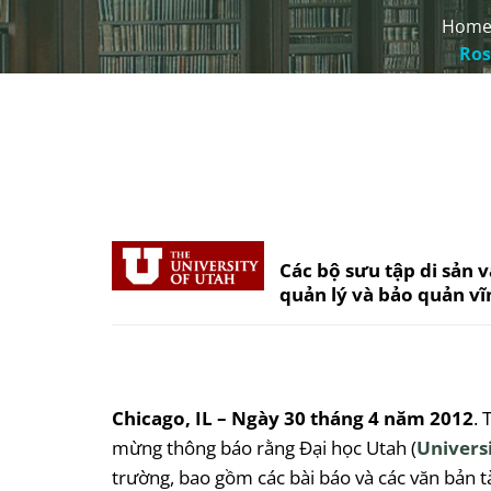
Hom
Ros
Các bộ sưu tập di sản 
quản lý và bảo quản vĩ
Chicago, IL – Ngày 30 tháng 4 năm 2012
. 
mừng thông báo rằng Đại học Utah (
Univers
trường, bao gồm các bài báo và các văn bản tà