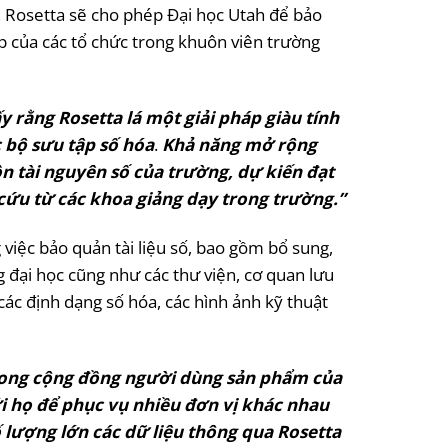
a, Rosetta sẽ cho phép Đại học Utah để bảo
p của các tổ chức trong khuôn viên trường
y rằng Rosetta lá một giải pháp giàu tính
 bộ sưu tập số hóa
.
Khả năng mở rộng
n tài nguyên số của trường, dự kiến đạt
 cứu từ các khoa giảng dạy trong trường.”
g việc bảo quản tài liệu số, bao gồm bổ sung,
g đại học cũng như các thư viện, cơ quan lưu
 các định dạng số hóa, các hình ảnh kỹ thuật
trong cộng đồng người dùng sản phẩm của
ới họ để phục vụ nhiều đơn vị khác nhau
 lượng lớn các dữ liệu thông qua Rosetta