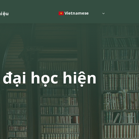
Vietnamese
hiệu
 đại học hiện