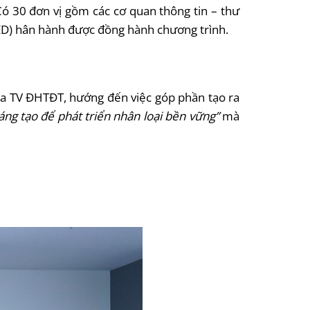
Có 30 đơn vị gồm các cơ quan thông tin – thư
TED) hân hành được đồng hành chương trình.
của TV ĐHTĐT, hướng đến việc góp phần tạo ra
áng tạo để phát triển nhân loại bền vững”
mà