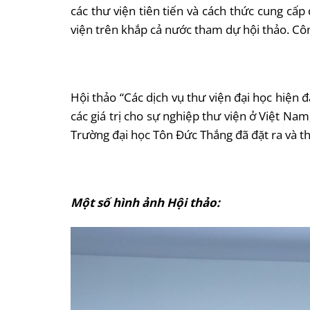
các thư viện tiên tiến và cách thức cung cấ
viện trên khắp cả nước tham dự hội thảo. Cô
Hội thảo “Các dịch vụ thư viện đại học hiện
các giá trị cho sự nghiệp thư viện ở Việt N
Trường đại học Tôn Đức Thắng đã đặt ra và t
Một số hình ảnh Hội thảo: