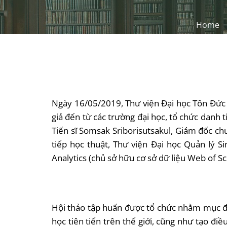
Home
Ngày 16/05/2019, Thư viện Đại học Tôn Đức T
giả đến từ các trường đại học, tổ chức danh 
Tiến sĩ Somsak Sriborisutsakul, Giám đốc ch
tiếp học thuật, Thư viện Đại học Quản lý S
Analytics (chủ sở hữu cơ sở dữ liệu Web of Sc
Hội thảo tập huấn được tổ chức nhằm mục đích
học tiên tiến trên thế giới, cũng như tạo đi