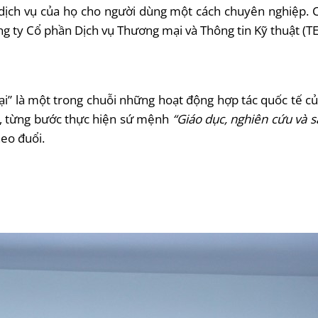
p dịch vụ của họ cho người dùng một cách chuyên nghiệp. 
ng ty Cổ phần Dịch vụ Thương mại và Thông tin Kỹ thuật (
 đại” là một trong chuỗi những hoạt động hợp tác quốc tế 
am, từng bước thực hiện sứ mệnh
“Giáo dục, nghiên cứu và s
heo đuổi.