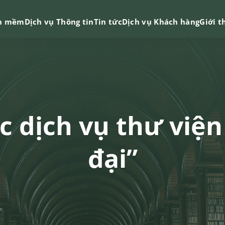
n mềm
Dịch vụ Thông tin
Tin tức
Dịch vụ Khách hàng
Giới t
c dịch vụ thư viện
đại”