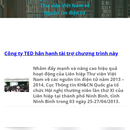
Thư viện Việt Nam về
Nguồn tin điện tử
Công ty TED hân hạnh tài trợ chương trình này
Nhằm đẩy mạnh và nâng cao hiệu quả
hoạt động của Liên hiệp Thư viện Việt
Nam về các nguồn tin điện tử năm 2013 –
2014, Cục Thông tin KH&CN Quốc gia tổ
chức Hội nghị thường niên lần thứ XI của
Liên hiệp tại thành phố Ninh Bình, tỉnh
Ninh Bình trong 03 ngày 25-27/04/2013.