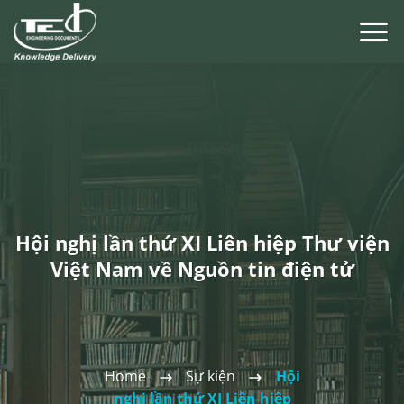
Chuyển
đến
nội
dung
Hội nghị lần thứ XI Liên hiệp Thư viện
Việt Nam về Nguồn tin điện tử
Home
Sự kiện
Hội
nghị lần thứ XI Liên hiệp