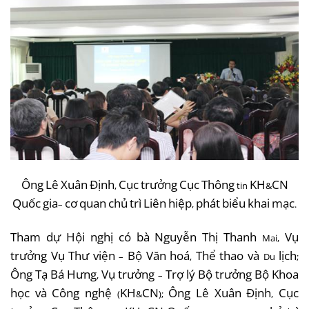
Ông
Lê
Xuân
Định
Cục
trưởng
Cục
Thông
KH
CN
,
tin
&
Quốc
gia
cơ
quan
chủ
trì
Liên
hiệp
phát
biểu
khai
mạc
–
,
.
Tham
dự
Hội
nghị
có
bà
Nguyễn
Thị
Thanh
Vụ
Mai,
trưởng
Vụ
Thư
viện
Bộ
Văn
hoá
Thể
thao
và
lịch
–
,
Du
;
Ông
Tạ
Bá
Hưng
Vụ
trưởng
Trợ
lý
Bộ
trưởng
Bộ
Khoa
,
–
học
và
Công
nghệ
KH
CN
Ông
Lê
Xuân
Định
Cục
(
&
);
,