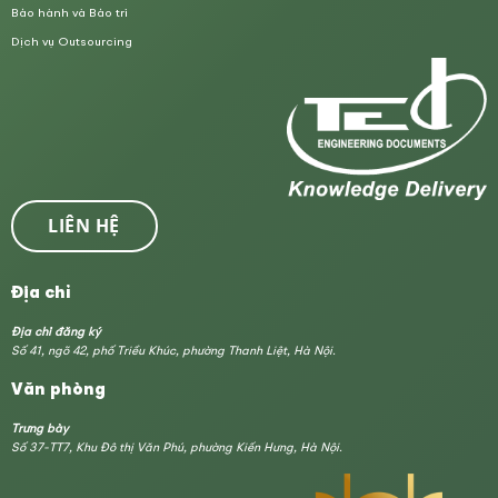
Bảo hành và Bảo trì
Dịch vụ Outsourcing
LIÊN HỆ
Địa chỉ
Địa chỉ đăng ký
Số 41, ngõ 42, phố Triều Khúc, phường Thanh Liệt, Hà Nội.
Văn phòng
Trưng bày
Số 37-TT7, Khu Đô thị Văn Phú, phường Kiến Hưng, Hà Nội.