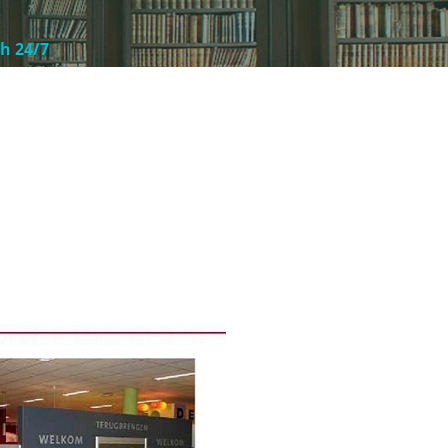
ch 24/7