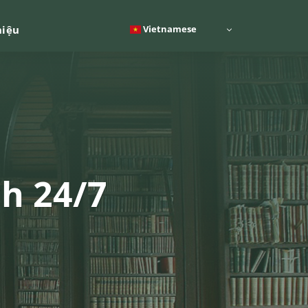
Vietnamese
hiệu
ch 24/7