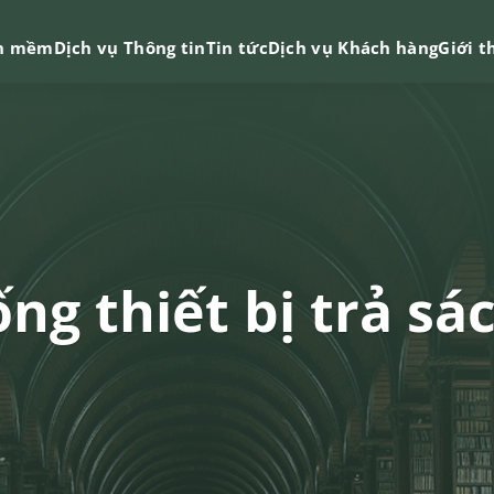
n mềm
Dịch vụ Thông tin
Tin tức
Dịch vụ Khách hàng
Giới t
ng thiết bị trả sá