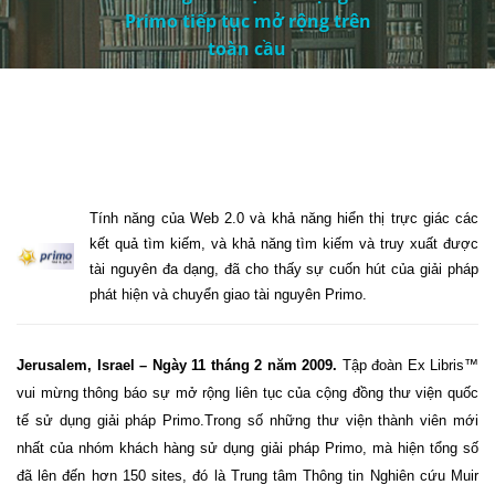
Primo tiếp tục mở rộng trên
toàn cầu
Tính năng của Web 2.0 và khả năng hiển thị trực giác các
kết quả tìm kiếm, và khả năng tìm kiếm và truy xuất được
tài nguyên đa dạng, đã cho thấy sự cuốn hút của giải pháp
phát hiện và chuyển giao tài nguyên Primo.
Jerusalem
,
Israel
– Ngày 11 tháng 2 năm 2009.
Tập đoàn
Ex Libris™
vui mừng thông báo sự mở rộng liên tục của cộng đồng thư viện quốc
tế sử dụng giải pháp Primo.Trong số những thư viện thành viên mới
nhất của nhóm khách hàng sử dụng giải pháp Primo, mà hiện tổng số
đã lên đến hơn 150 sites, đó là Trung tâm Thông tin Nghiên cứu Muir