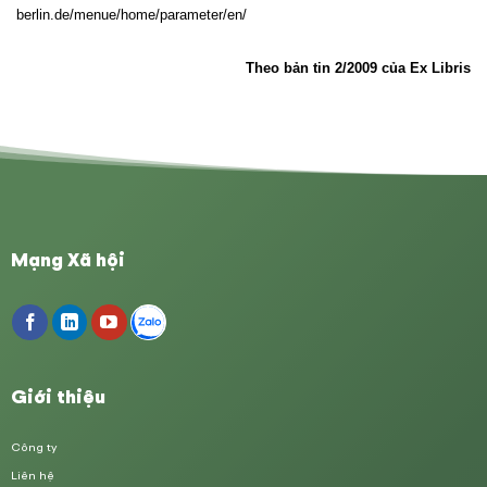
berlin.de/menue/home/parameter/en/
Theo bản tin 2/2009 của Ex Libris
Mạng Xã hội
Giới thiệu
Công ty
Liên hệ