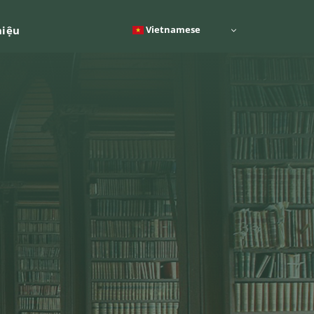
Vietnamese
hiệu