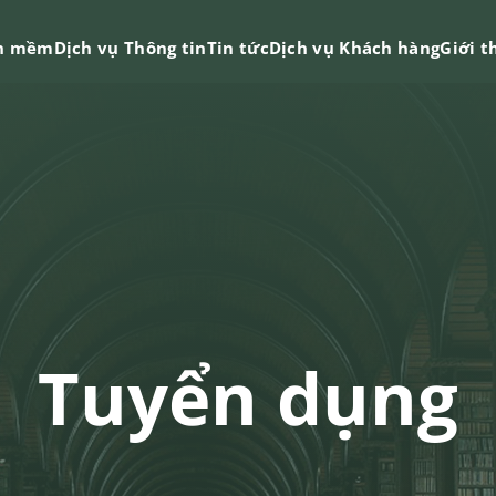
n mềm
Dịch vụ Thông tin
Tin tức
Dịch vụ Khách hàng
Giới t
Tuyển dụng