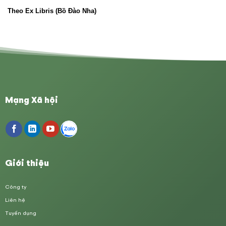
Theo Ex Libris (Bồ Đào Nha)
Mạng Xã hội
Giới thiệu
Công ty
Liên hệ
Tuyển dụng