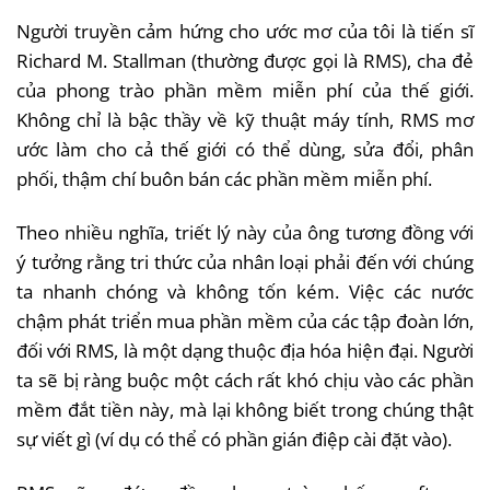
Người truyền cảm hứng cho ước mơ của tôi là tiến sĩ
Richard M. Stallman (thường được gọi là RMS), cha đẻ
của phong trào phần mềm miễn phí của thế giới.
Không chỉ là bậc thầy về kỹ thuật máy tính, RMS mơ
ước làm cho cả thế giới có thể dùng, sửa đổi, phân
phối, thậm chí buôn bán các phần mềm miễn phí.
Theo nhiều nghĩa, triết lý này của ông tương đồng với
ý tưởng rằng tri thức của nhân loại phải đến với chúng
ta nhanh chóng và không tốn kém. Việc các nước
chậm phát triển mua phần mềm của các tập đoàn lớn,
đối với RMS, là một dạng thuộc địa hóa hiện đại. Người
ta sẽ bị ràng buộc một cách rất khó chịu vào các phần
mềm đắt tiền này, mà lại không biết trong chúng thật
sự viết gì (ví dụ có thể có phần gián điệp cài đặt vào).