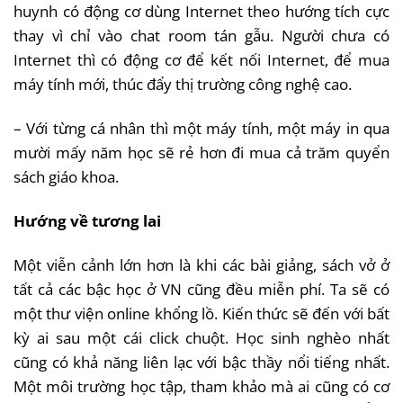
huynh có động cơ dùng Internet theo hướng tích cực
thay vì chỉ vào chat room tán gẫu. Người chưa có
Internet thì có động cơ để kết nối Internet, để mua
máy tính mới, thúc đẩy thị trường công nghệ cao.
– Với từng cá nhân thì một máy tính, một máy in qua
mười mấy năm học sẽ rẻ hơn đi mua cả trăm quyển
sách giáo khoa.
Hướng về tương lai
Một viễn cảnh lớn hơn là khi các bài giảng, sách vở ở
tất cả các bậc học ở VN cũng đều miễn phí. Ta sẽ có
một thư viện online khổng lồ. Kiến thức sẽ đến với bất
kỳ ai sau một cái click chuột. Học sinh nghèo nhất
cũng có khả năng liên lạc với bậc thầy nổi tiếng nhất.
Một môi trường học tập, tham khảo mà ai cũng có cơ