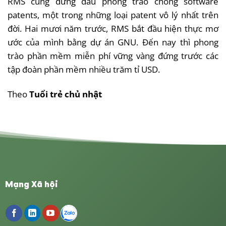
RMS cũng đứng đầu phong trào chống software
patents, một trong những loại patent vô lý nhất trên
đời. Hai mươi năm trước, RMS bắt đầu hiện thực mơ
ước của mình bằng dự án GNU. Đến nay thì phong
trào phần mềm miễn phí vững vàng đứng trước các
tập đoàn phần mềm nhiều trăm tỉ USD.
Theo
Tuổi trẻ chủ nhật
Mạng Xã hội