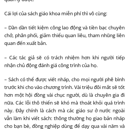
Cái lợi của sách giáo khoa miễn phí thì vô cùng:
– Dần dần tiết kiệm công lao động và tiền bạc chuyên
chở, phân phối, giảm thiểu quan liêu, tham nhũng liên
quan đến xuất bản.
– Các tác giả sẽ có trách nhiệm hơn khi người tiếp
nhận chủ động đánh giá công trình của họ.
– Sách có thể được viết nháp, cho mọi người phê bình
trước khi cho vào chương trình. Vài triệu đôi mắt sẽ tốt
hơn một hội đồng vài chục người, dù là chuyên gia đi
nữa. Các lỗi thô thiển sẽ khó mà thoát khỏi quá trình
này. Đây chính là cách mà các giáo sư ở nước ngoài
vẫn làm khi viết sách: thông thường họ giao bản nháp
cho bạn bè, đồng nghiệp dùng để dạy qua vài năm và