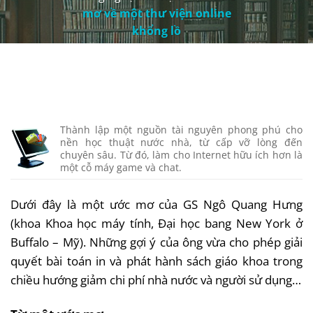
mơ về một thư viện online
khổng lồ
Thành lập một nguồn tài nguyên phong phú cho
nền học thuật nước nhà, từ cấp vỡ lòng đến
chuyên sâu. Từ đó, làm cho Internet hữu ích hơn là
một cỗ máy game và chat.
Dưới đây là một ước mơ của GS Ngô Quang Hưng
(khoa Khoa học máy tính, Đại học bang New York ở
Buffalo – Mỹ). Những gợi ý của ông vừa cho phép giải
quyết bài toán in và phát hành sách giáo khoa trong
chiều hướng giảm chi phí nhà nước và người sử dụng…