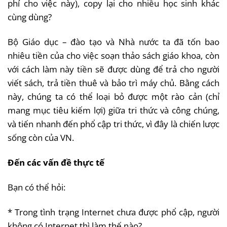
phí cho việc này), copy lại cho nhiều học sinh khác
cùng dùng?
Bộ Giáo dục – đào tạo và Nhà nước ta đã tốn bao
nhiêu tiền của cho việc soạn thảo sách giáo khoa, còn
với cách làm này tiền sẽ được dùng để trả cho người
viết sách, trả tiền thuê và bảo trì máy chủ. Bằng cách
này, chúng ta có thể loại bỏ được một rào cản (chỉ
mang mục tiêu kiếm lợi) giữa tri thức và công chúng,
và tiến nhanh đến phổ cập tri thức, vì đây là chiến lược
sống còn của VN.
Đến các vấn đề thực tế
Bạn có thể hỏi:
* Trong tình trạng Internet chưa được phổ cập, người
không có Internet thì làm thế nào?