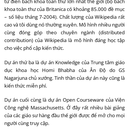
từ điển bách khoa toàn thư lớn nhất thế giới (bộ bách
khoa toàn thư của Britanica có khoảng 85.000 đề mục
– số liệu tháng 7-2004). Chất lượng của Wikipedia rất
cao và tôi dùng nó thường xuyên. Mô hình nhiều người
cùng đóng góp theo chuyên ngành (distributed
contribution) của Wikipedia là mô hình đáng học tập
cho việc phổ cập kiến thức.
Dự án thứ ba là dự án Knowledge của Trung tâm giáo
dục khoa học Homi Bhabha của Ân Độ do GS
Nagarjuna chủ xướng. Tinh thần của dự án này cũng là
kiến thức miễn phí.
Dự án cuối cùng là dự án Open Courseware của Viện
Công nghệ Massachusetts. Ở đây rất nhiều bài giảng
của các giáo sư hàng đầu thế giới được để mở cho mọi
người cùng truy cập.