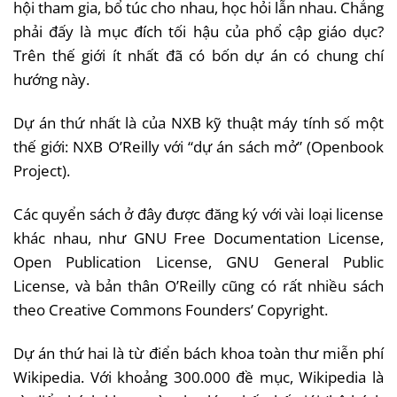
hội tham gia, bổ túc cho nhau, học hỏi lẫn nhau. Chẳng
phải đấy là mục đích tối hậu của phổ cập giáo dục?
Trên thế giới ít nhất đã có bốn dự án có chung chí
hướng này.
Dự án thứ nhất là của NXB kỹ thuật máy tính số một
thế giới: NXB O’Reilly với “dự án sách mở” (Openbook
Project).
Các quyển sách ở đây được đăng ký với vài loại license
khác nhau, như GNU Free Documentation License,
Open Publication License, GNU General Public
License, và bản thân O’Reilly cũng có rất nhiều sách
theo Creative Commons Founders’ Copyright.
Dự án thứ hai là từ điển bách khoa toàn thư miễn phí
Wikipedia. Với khoảng 300.000 đề mục, Wikipedia là