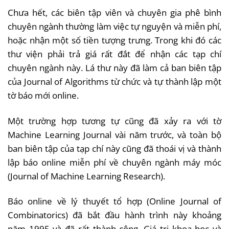
Chưa hết, các biên tập viên và chuyên gia phê bình
chuyên ngành thường làm việc tự nguyện và miễn phí,
hoặc nhận một số tiền tượng trưng. Trong khi đó các
thư viện phải trả giá rất đắt để nhận các tạp chí
chuyên ngành này. Lá thư này đã làm cả ban biên tập
của Journal of Algorithms từ chức và tự thành lập một
tờ báo mới online.
Một trường hợp tương tự cũng đã xảy ra với tờ
Machine Learning Journal vài năm trước, và toàn bộ
ban biên tập của tạp chí này cũng đã thoái vị và thành
lập báo online miễn phí về chuyên ngành máy móc
(Journal of Machine Learning Research).
Báo online về lý thuyết tổ hợp (Online Journal of
Combinatorics) đã bắt đầu hành trình này khoảng
năm 1995 và đã rất thành công. Giá trị khoa học và