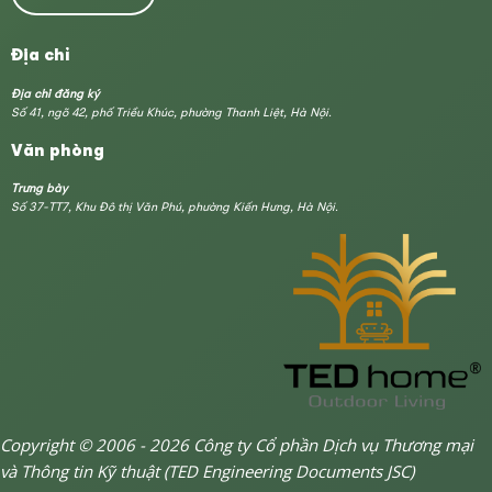
Địa chỉ
Địa chỉ đăng ký
Số 41, ngõ 42, phố Triều Khúc, phường Thanh Liệt, Hà Nội.
Văn phòng
Trưng bày
Số 37-TT7, Khu Đô thị Văn Phú, phường Kiến Hưng, Hà Nội.
Copyright © 2006 - 2026 Công ty Cổ phần Dịch vụ Thương mại
và Thông tin Kỹ thuật (TED Engineering Documents JSC)