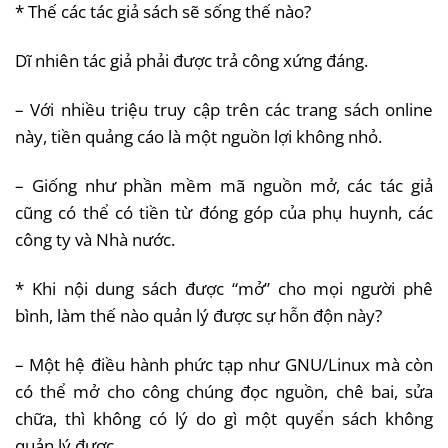
* Thế các tác giả sách sẽ sống thế nào?
Dĩ nhiên tác giả phải được trả công xứng đáng.
– Với nhiều triệu truy cập trên các trang sách online
này, tiền quảng cáo là một nguồn lợi không nhỏ.
– Giống như phần mềm mã nguồn mở, các tác giả
cũng có thể có tiền từ đóng góp của phụ huynh, các
công ty và Nhà nước.
* Khi nội dung sách được “mở” cho mọi người phê
bình, làm thế nào quản lý được sự hỗn độn này?
– Một hệ điều hành phức tạp như GNU/Linux mà còn
có thể mở cho công chúng đọc nguồn, chê bai, sửa
chữa, thì không có lý do gì một quyển sách không
quản lý được.