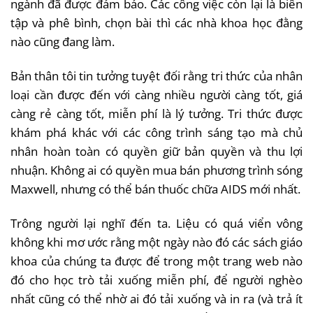
ngành đã được đảm bảo. Các công việc còn lại là biên
tập và phê bình, chọn bài thì các nhà khoa học đằng
nào cũng đang làm.
Bản thân tôi tin tưởng tuyệt đối rằng tri thức của nhân
loại cần được đến với càng nhiều người càng tốt, giá
càng rẻ càng tốt, miễn phí là lý tưởng. Tri thức được
khám phá khác với các công trình sáng tạo mà chủ
nhân hoàn toàn có quyền giữ bản quyền và thu lợi
nhuận. Không ai có quyền mua bán phương trình sóng
Maxwell, nhưng có thể bán thuốc chữa AIDS mới nhất.
Trông người lại nghĩ đến ta. Liệu có quá viển vông
không khi mơ ước rằng một ngày nào đó các sách giáo
khoa của chúng ta được để trong một trang web nào
đó cho học trò tải xuống miễn phí, để người nghèo
nhất cũng có thể nhờ ai đó tải xuống và in ra (và trả ít