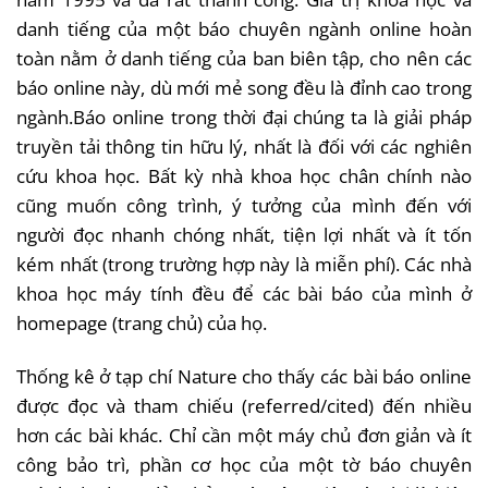
danh tiếng của một báo chuyên ngành online hoàn
toàn nằm ở danh tiếng của ban biên tập, cho nên các
báo online này, dù mới mẻ song đều là đỉnh cao trong
ngành.Báo online trong thời đại chúng ta là giải pháp
truyền tải thông tin hữu lý, nhất là đối với các nghiên
cứu khoa học. Bất kỳ nhà khoa học chân chính nào
cũng muốn công trình, ý tưởng của mình đến với
người đọc nhanh chóng nhất, tiện lợi nhất và ít tốn
kém nhất (trong trường hợp này là miễn phí). Các nhà
khoa học máy tính đều để các bài báo của mình ở
homepage (trang chủ) của họ.
Thống kê ở tạp chí Nature cho thấy các bài báo online
được đọc và tham chiếu (referred/cited) đến nhiều
hơn các bài khác. Chỉ cần một máy chủ đơn giản và ít
công bảo trì, phần cơ học của một tờ báo chuyên