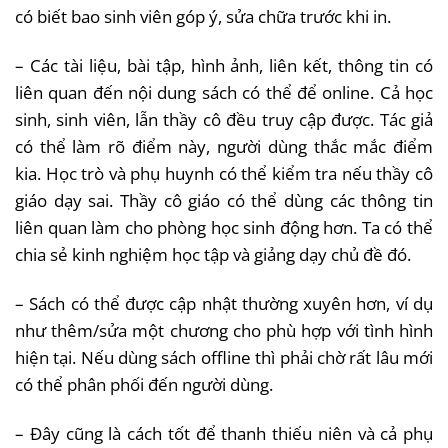
có biết bao sinh viên góp ý, sửa chữa trước khi in.
– Các tài liệu, bài tập, hình ảnh, liên kết, thông tin có
liên quan đến nội dung sách có thể để online. Cả học
sinh, sinh viên, lẫn thầy cô đều truy cập được. Tác giả
có thể làm rõ điểm này, người dùng thắc mắc điểm
kia. Học trò và phụ huynh có thể kiểm tra nếu thầy cô
giáo dạy sai. Thầy cô giáo có thể dùng các thông tin
liên quan làm cho phòng học sinh động hơn. Ta có thể
chia sẻ kinh nghiệm học tập và giảng dạy chủ đề đó.
– Sách có thể được cập nhật thường xuyên hơn, ví dụ
như thêm/sửa một chương cho phù hợp với tình hình
hiện tại. Nếu dùng sách offline thì phải chờ rất lâu mới
có thể phân phối đến người dùng.
– Đây cũng là cách tốt để thanh thiếu niên và cả phụ