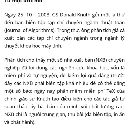
Từ một ước mơ
Ngày 25 -10 – 2003, GS Donald Knuth gửi một lá thư
đến ban biên tập tạp chí chuyên ngành thuật toán
(Journal of Algorithms). Trong thư, ông phân tích giá cả
xuất bản các tạp chí chuyên ngành trong ngành lý
thuyết khoa học máy tính.
Phân tích cho thấy một số nhà xuất bản (NXB) chuyên
nghiệp đã lợi dụng các nghiên cứu khoa học, vốn là
miễn phí và tự nguyện, để kiếm lợi quá đáng (trước
đây các NXB phải biên tập khá nhiều để có thể đăng
một số báo; ngày nay phần mềm miễn phí TeX của
chính giáo sư Knuth tạo điều kiện cho các tác giả tự
soạn thảo lấy bài báo của mình với chất lượng cao;
NXB chỉ là người trung gian, thu bài (đã biên tập, in ấn
và phát hành).